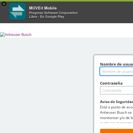
×
MOVEit Mobile
Progress Software Corporation
Libre - En Google Play
Nombre de usua
Contraseña
Aviso de Segurida
Está a punto de acc
Anheuser Busch se 
monitorear y/o de li
cualquier momento