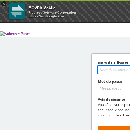
×
MOVEit Mobile
Progress Software Corporation
Libre - Sur Google Play
Nom d'utilisateu
Mot de passe
Avis de sécurité
Vous êtes sur le po
sécurisée. Anheuser
surveiller et/ou limi
moment.