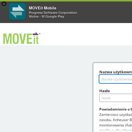
×
MOVEit Mobile
Progress Software Corporation
Wolne - W Google Play
Nazwa użytkown
Hasło
Powiadomienie o 
Zamierzasz uzyskać
zasobu. Anheuser B
monitorowania i/lub
zasobu w dowolny