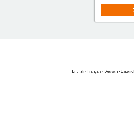
English
Français
Deutsch
Españo