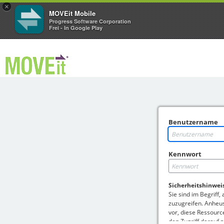
×
MOVEit Mobile
Progress Software Corporation
Frei - In Google Play
Benutzername
Kennwort
Sicherheitshinwei
Sie sind im Begriff,
zuzugreifen. Anheus
vor, diese Ressourc
den Zugriff darauf 