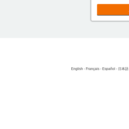
English
Français
Español
日本語