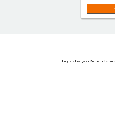
English
Français
Deutsch
Españo