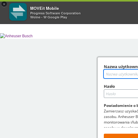
×
MOVEit Mobile
Progress Software Corporation
Wolne - W Google Play
Nazwa użytkown
Hasło
Powiadomienie o 
Zamierzasz uzyskać
zasobu. Anheuser B
monitorowania i/lub
zasobu w dowolny