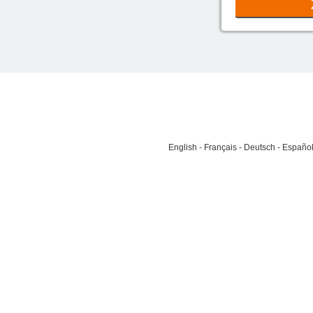
English
Français
Deutsch
Españo