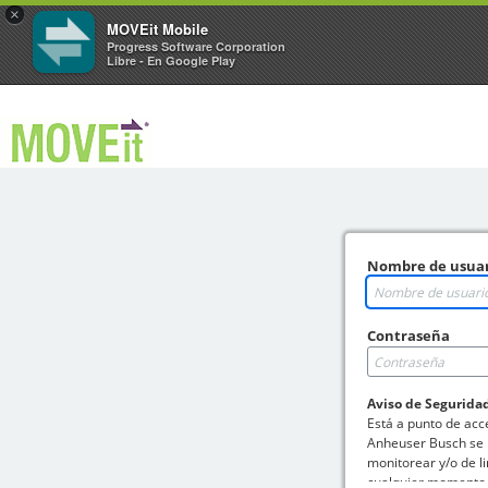
×
MOVEit Mobile
Progress Software Corporation
Libre - En Google Play
Nombre de usua
Contraseña
Aviso de Segurida
Está a punto de acc
Anheuser Busch se 
monitorear y/o de li
cualquier momento