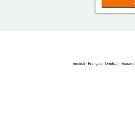
English
Français
Deutsch
Españo