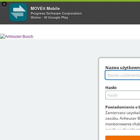
×
MOVEit Mobile
Progress Software Corporation
Wolne - W Google Play
Nazwa użytkown
Hasło
Powiadomienie o 
Zamierzasz uzyskać
zasobu. Anheuser B
monitorowania i/lub
zasobu w dowolny