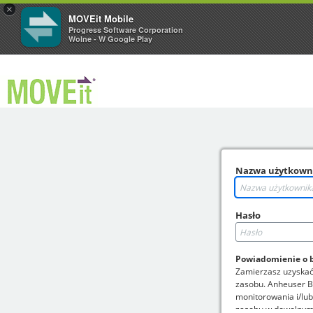
×
MOVEit Mobile
Progress Software Corporation
Wolne - W Google Play
Nazwa użytkown
Hasło
Powiadomienie o 
Zamierzasz uzyskać
zasobu. Anheuser B
monitorowania i/lub
zasobu w dowolny