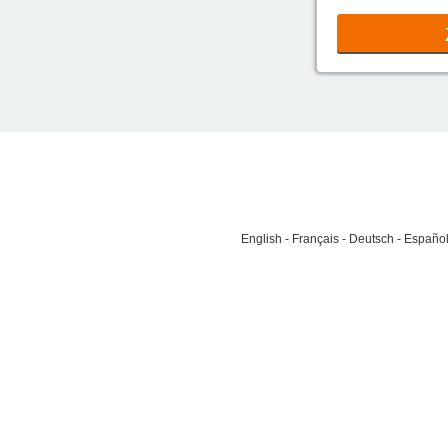
English
Français
Deutsch
Españo